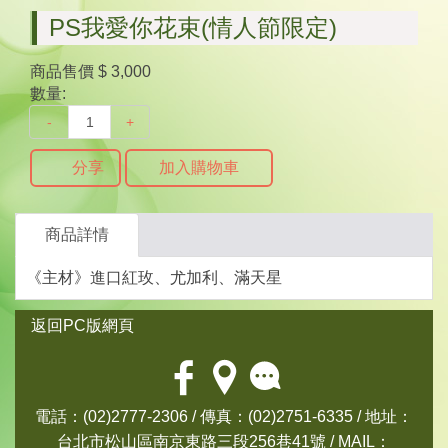
PS我愛你花束(情人節限定)
商品售價
$ 3,000
數量:
-
+
分享
加入購物車
商品詳情
《主材》進口紅玫、尤加利、滿天星
返回PC版網頁
電話：(02)2777-2306 / 傳真：(02)2751-6335 / 地址：
台北市松山區南京東路三段256巷41號 / MAIL：