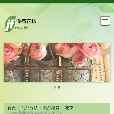
首頁
商品分類
商品總覽
花束
PS我愛你花束(情人節限定)