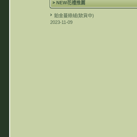
NEW花禮推薦
鉑金蔓綠絨(缼貨中)
2023-11-09