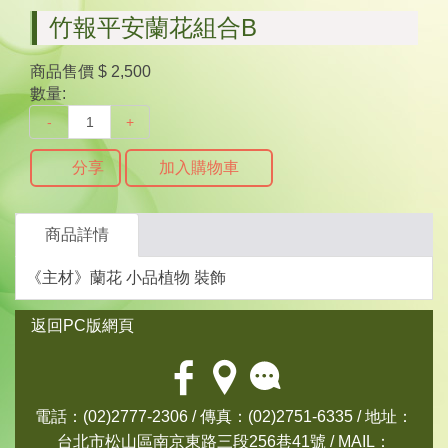
竹報平安蘭花組合B
商品售價
$ 2,500
數量:
-
+
分享
加入購物車
商品詳情
《主材》蘭花 小品植物 裝飾
返回PC版網頁
電話：(02)2777-2306 / 傳真：(02)2751-6335 / 地址：
台北市松山區南京東路三段256巷41號 / MAIL：