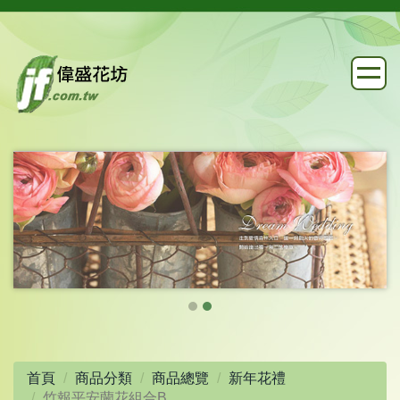
首頁
商品分類
商品總覽
新年花禮
竹報平安蘭花組合B